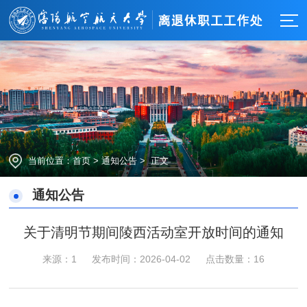
当前位置：
首页
>
通知公告
> 正文
通知公告
关于清明节期间陵西活动室开放时间的通知
来源：1
发布时间：2026-04-02
点击数量：
16