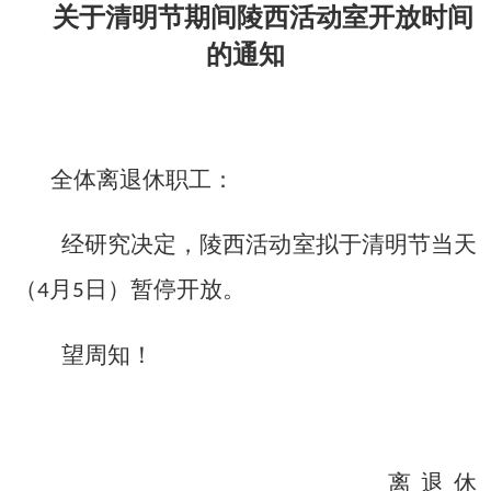
期间陵西活动室
开放时间
关于清明节
的通知
全体离退休职工：
经研究决定，陵西活动室拟于清明节当天
（
月
日）暂停开放。
4
5
望周知！
离退休