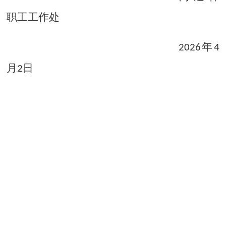
职工工作处
年
202
6
4
月
日
2