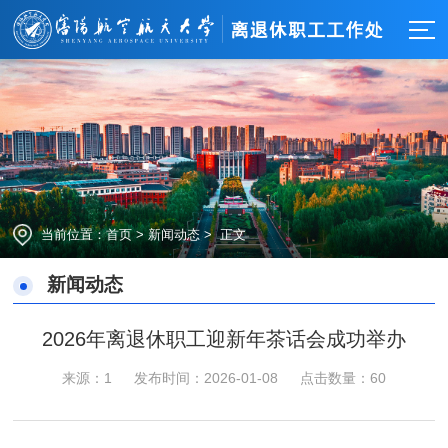
当前位置：
首页
>
新闻动态
> 正文
新闻动态
2026年离退休职工迎新年茶话会成功举办
来源：1
发布时间：2026-01-08
点击数量：
60