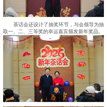
茶话会还设计了抽奖环节，与会领导为抽
取一、二、三等奖的幸运嘉宾颁发新年奖品。